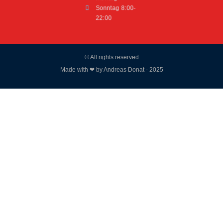
Sonntag 8:00-
22:00
© All rights reserved
Made with ❤ by Andreas Donat - 2025