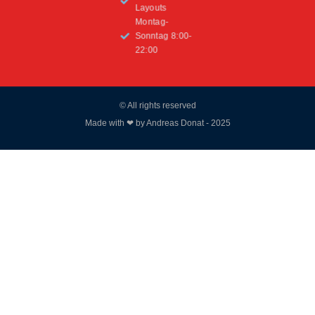
Layouts
Montag-
Sonntag 8:00-
22:00
© All rights reserved
Made with ❤ by Andreas Donat - 2025