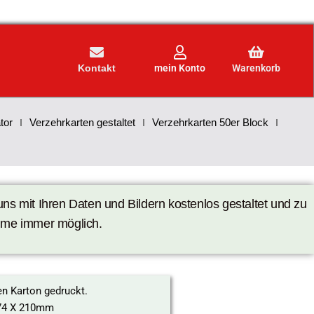
Kontakt
mein Konto
Warenkorb
tor
Verzehrkarten gestaltet
Verzehrkarten 50er Block
s mit Ihren Daten und Bildern kostenlos gestaltet und zu
ahme immer möglich.
en Karton gedruckt.
74 X 210mm