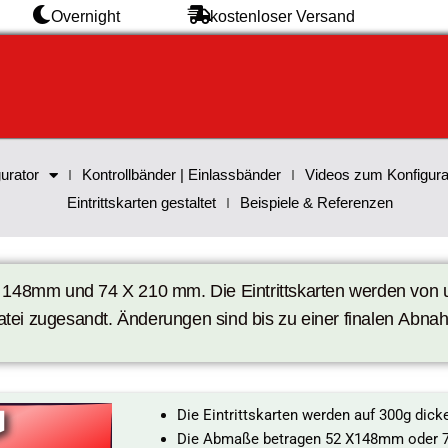
Overnight
kostenloser Versand
urator
Kontrollbänder | Einlassbänder
Videos zum Konfigura
Eintrittskarten gestaltet
Beispiele & Referenzen
148mm und 74 X 210 mm. Die Eintrittskarten werden von un
tei zugesandt. Änderungen sind bis zu einer finalen Abn
Die Eintrittskarten werden auf 300g dick
Die Abmaße betragen 52 X148mm oder 