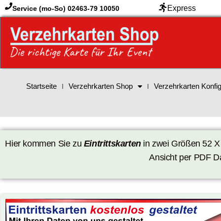
Zum
Express
Service (mo-So) 02463-79 10050
Inhalt
springen
Startseite
Verzehrkarten Shop
Verzehrkarten Konfig
Hier kommen Sie zu
Eintrittskarten
in zwei Größen 52 X 
Ansicht per PDF Da