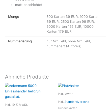
matt beschichtet
Menge
500 Karten 39 EUR, 1000 Karten
69 EUR, 2500 Karten 99 EUR,
5000 Karten 129 EUR, 10000
Karten 179 EUR
Nummerierung
nur Nrn Feld, ohne Nrn Feld,
nummeriert (Aufpreis)
Ähnliche Produkte
Dieses
Produkt
inkl. MwSt.
weist
inkl.
Standardversand
mehrere
inkl. 19 % MwSt.
Variante
Kundenkarten