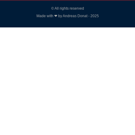
© All rights reserved
Made with ❤ by Andreas Donat - 2025