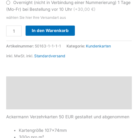
Overnight (nicht in Verbindung einer Nummerierung) 1 Tage
(Mo-Fr) bei Bestellung vor 10 Uhr
(+30,00 €)
wählen Sie hier Ihre Versandart aus
Alternative:
In den Warenkorb
Artikelnummer:
50163-1-1-1-1
Kategorie:
Kundenkarten
inkl. MwSt.
inkl.
Standardversand
Beschreibung
Zusätzliche Informationen
Produktsicherheit
Ackermann Verzehrkarten 50 EUR gestaltet und abgenommen
Kartengröße 107x74mm
300g pro m²