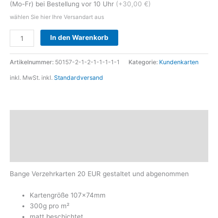
(Mo-Fr) bei Bestellung vor 10 Uhr
(+30,00 €)
wählen Sie hier Ihre Versandart aus
Alternative:
In den Warenkorb
Artikelnummer:
50157-2-1-2-1-1-1-1-1
Kategorie:
Kundenkarten
inkl. MwSt.
inkl.
Standardversand
Beschreibung
Zusätzliche Informationen
Produktsicherheit
Bange Verzehrkarten 20 EUR gestaltet und abgenommen
Kartengröße 107x74mm
300g pro m²
matt beschichtet