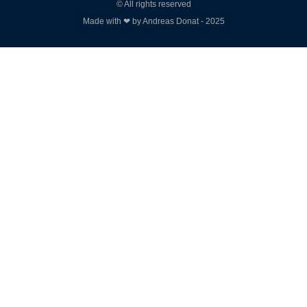
© All rights reserved
Made with ❤ by Andreas Donat - 2025