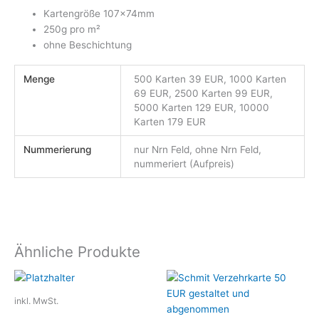
Kartengröße 107x74mm
250g pro m²
ohne Beschichtung
Menge
500 Karten 39 EUR, 1000 Karten
69 EUR, 2500 Karten 99 EUR,
5000 Karten 129 EUR, 10000
Karten 179 EUR
Nummerierung
nur Nrn Feld, ohne Nrn Feld,
nummeriert (Aufpreis)
Ähnliche Produkte
Dieses
Dieses
Produkt
Produkt
inkl. MwSt.
weist
weist