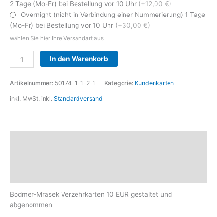
2 Tage (Mo-Fr) bei Bestellung vor 10 Uhr
(+12,00 €)
Overnight (nicht in Verbindung einer Nummerierung) 1 Tage
(Mo-Fr) bei Bestellung vor 10 Uhr
(+30,00 €)
wählen Sie hier Ihre Versandart aus
Alternative:
In den Warenkorb
Artikelnummer:
50174-1-1-2-1
Kategorie:
Kundenkarten
inkl. MwSt.
inkl.
Standardversand
Beschreibung
Zusätzliche Informationen
Produktsicherheit
Bodmer-Mrasek Verzehrkarten 10 EUR gestaltet und
abgenommen