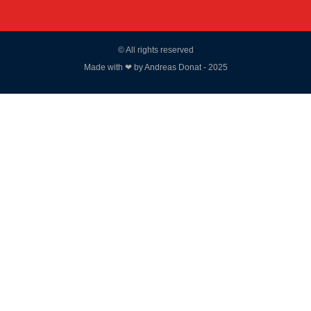
© All rights reserved
Made with ❤ by Andreas Donat - 2025