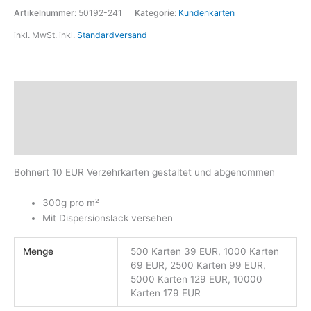
Artikelnummer:
50192-241
Kategorie:
Kundenkarten
inkl. MwSt.
inkl.
Standardversand
Beschreibung
Zusätzliche Informationen
Produktsicherheit
Bohnert 10 EUR Verzehrkarten gestaltet und abgenommen
300g pro m²
Mit Dispersionslack versehen
Menge
500 Karten 39 EUR, 1000 Karten
69 EUR, 2500 Karten 99 EUR,
5000 Karten 129 EUR, 10000
Karten 179 EUR