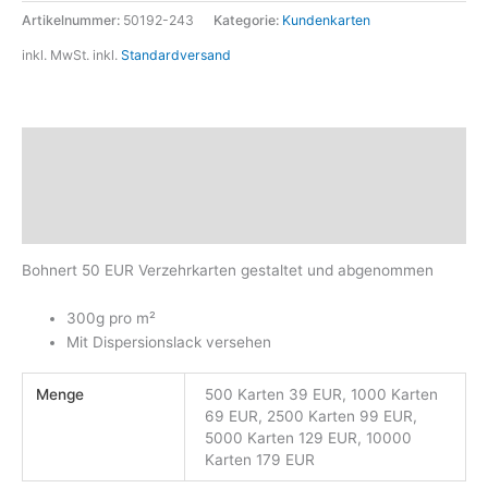
Artikelnummer:
50192-243
Kategorie:
Kundenkarten
inkl. MwSt.
inkl.
Standardversand
Beschreibung
Zusätzliche Informationen
Produktsicherheit
Bohnert 50 EUR Verzehrkarten gestaltet und abgenommen
300g pro m²
Mit Dispersionslack versehen
Menge
500 Karten 39 EUR, 1000 Karten
69 EUR, 2500 Karten 99 EUR,
5000 Karten 129 EUR, 10000
Karten 179 EUR