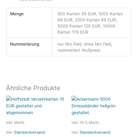
Menge
500 Karten 39 EUR, 1000 Karten
69 EUR, 2500 Karten 99 EUR,
5000 Karten 129 EUR, 10000
Karten 179 EUR
Nummerierung
nur Nrn Feld, ohne Nrn Feld,
nummeriert (Aufpreis)
Ähnliche Produkte
Dieses
Produkt
weist
mehrere
inkl. MwSt.
inkl. 19 % MwSt.
Varianten
inkl.
Standardversand
inkl.
Standardversand
auf.