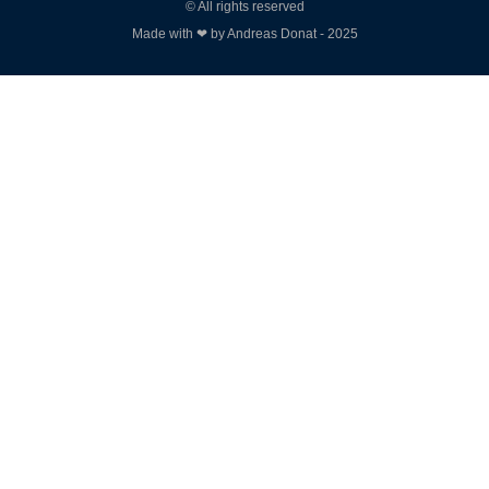
© All rights reserved
Made with ❤ by Andreas Donat - 2025