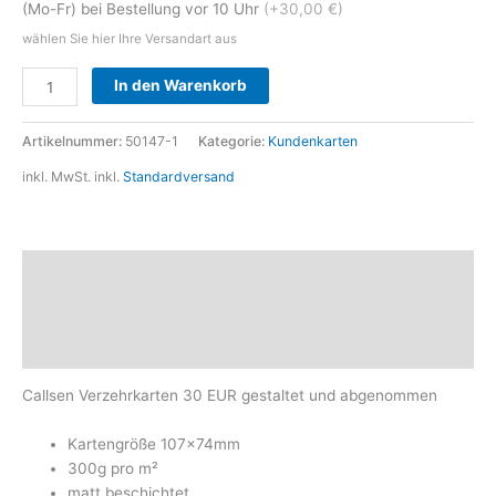
(Mo-Fr) bei Bestellung vor 10 Uhr
(+30,00 €)
wählen Sie hier Ihre Versandart aus
Alternative:
In den Warenkorb
Artikelnummer:
50147-1
Kategorie:
Kundenkarten
inkl. MwSt.
inkl.
Standardversand
Beschreibung
Zusätzliche Informationen
Produktsicherheit
Callsen Verzehrkarten 30 EUR gestaltet und abgenommen
Kartengröße 107x74mm
300g pro m²
matt beschichtet