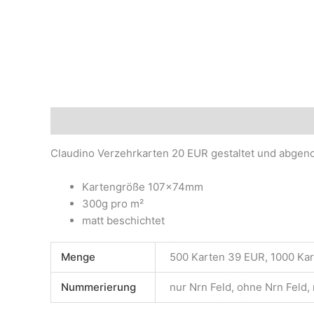
Beschreibung
Zusätzliche Informationen
Produ
Claudino Verzehrkarten 20 EUR gestaltet und abge
Kartengröße 107x74mm
300g pro m²
matt beschichtet
Menge
500 Karten 39 EUR, 1000 Ka
Nummerierung
nur Nrn Feld, ohne Nrn Feld,