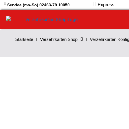
Zum
Express
Service (mo-So) 02463-79 10050
Inhalt
springen
Startseite
Verzehrkarten Shop
Verzehrkarten Konfig