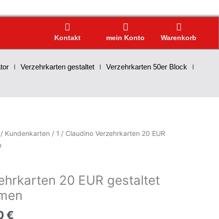
Kontakt
mein Konto
Warenkorb
tor
Verzehrkarten gestaltet
Verzehrkarten 50er Block
/
Kundenkarten
/
1
/ Claudino Verzehrkarten 20 EUR
n
ehrkarten 20 EUR gestaltet
men
0
€