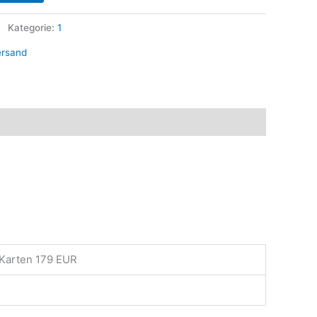
Kategorie:
1
ersand
 Karten 179 EUR