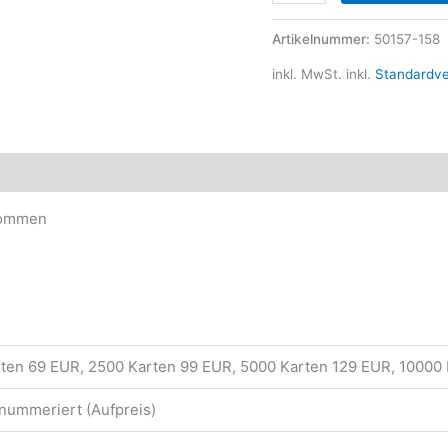
Artikelnummer:
50157-158
inkl. MwSt.
inkl.
Standardv
ktsicherheit
nommen
rten 69 EUR, 2500 Karten 99 EUR, 5000 Karten 129 EUR, 10000
 nummeriert (Aufpreis)