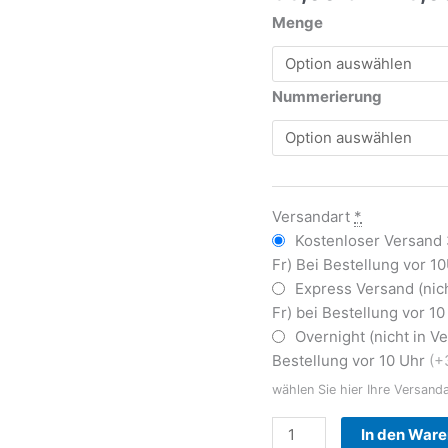
Menge
Nummerierung
Versandart
*
Kostenloser Versand
Fr) Bei Bestellung vor 1
Express Versand (nic
Fr) bei Bestellung vor 1
Overnight (nicht in 
Bestellung vor 10 Uhr
(+
wählen Sie hier Ihre Versand
In den War