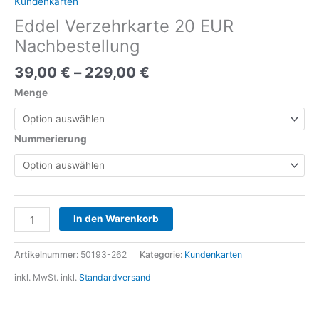
Kundenkarten
Eddel Verzehrkarte 20 EUR
Nachbestellung
39,00
€
–
229,00
€
Menge
Nummerierung
Alternative:
In den Warenkorb
Artikelnummer:
50193-262
Kategorie:
Kundenkarten
inkl. MwSt.
inkl.
Standardversand