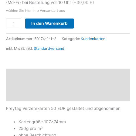
(Mo-Fr) bei Bestellung vor 10 Uhr
(+30,00 €)
wählen Sie hier Ihre Versandart aus
Alternative:
In den Warenkorb
Artikelnummer:
50174-1-1-2
Kategorie:
Kundenkarten
inkl. MwSt.
inkl.
Standardversand
Beschreibung
Zusätzliche Informationen
Produktsicherheit
Freytag Verzehrkarten 50 EUR gestaltet und abgenommen
Kartengröße 107x74mm
250g pro m²
ohne Beschichtung