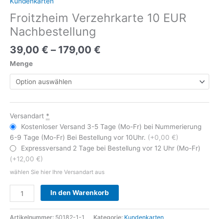
Kundenkarten
Froitzheim Verzehrkarte 10 EUR
Nachbestellung
39,00
€
–
179,00
€
Menge
Versandart
*
Kostenloser Versand 3-5 Tage (Mo-Fr) bei Nummerierung
6-9 Tage (Mo-Fr) Bei Bestellung vor 10Uhr.
(+0,00 €)
Expressversand 2 Tage bei Bestellung vor 12 Uhr (Mo-Fr)
(+12,00 €)
wählen Sie hier Ihre Versandart aus
Alternative:
In den Warenkorb
Artikelnummer:
50182-1-1
Kategorie:
Kundenkarten