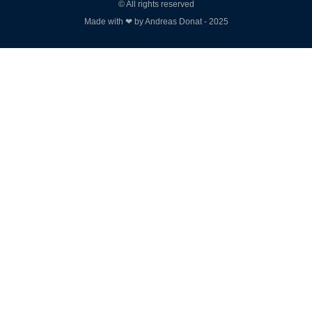
© All rights reserved
Made with ❤ by Andreas Donat - 2025