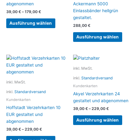
Optionen
abgenommen
Ackermann 5000
können
Einlassbänder hellgrün
39,00
€
–
179,00
€
auf
gestaltet.
der
Ausführung wählen
288,00
€
Produktseite
gewählt
Ausführung wählen
werden
Dieses
Dieses
Produkt
Produkt
inkl. MwSt.
weist
weist
inkl.
Standardversand
mehrere
mehrere
inkl. MwSt.
Varianten
Variante
Kundenkarten
inkl.
Standardversand
auf.
auf.
Akyel Verzehrkarten 24
Die
Die
Kundenkarten
gestaltet und abgenommen
Optionen
Optionen
Hoffstadt Verzehrkarten 10
39,00
€
–
229,00
€
können
können
EUR gestaltet und
auf
auf
Ausführung wählen
abgenommen
der
der
39,00
€
–
229,00
€
Produktseite
Produkts