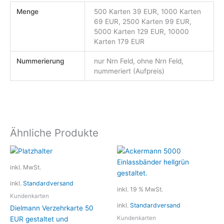
Menge
500 Karten 39 EUR, 1000 Karten
69 EUR, 2500 Karten 99 EUR,
5000 Karten 129 EUR, 10000
Karten 179 EUR
Nummerierung
nur Nrn Feld, ohne Nrn Feld,
nummeriert (Aufpreis)
Ähnliche Produkte
Dieses
Produkt
inkl. MwSt.
weist
inkl.
Standardversand
mehrere
inkl. 19 % MwSt.
Varianten
Kundenkarten
inkl.
Standardversand
auf.
Dielmann Verzehrkarte 50
Die
Kundenkarten
EUR gestaltet und