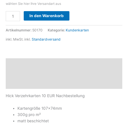
wählen Sie hier Ihre Versandart aus
Alternative:
In den Warenkorb
Artikelnummer:
50170
Kategorie:
Kundenkarten
inkl. MwSt.
inkl.
Standardversand
Beschreibung
Zusätzliche Informationen
Produktsicherheit
Hick Verzehrkarten 10 EUR Nachbestellung
Kartengröße 107x74mm
300g pro m²
matt beschichtet