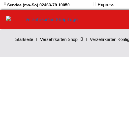
Zum
Express
Service (mo-So) 02463-79 10050
Inhalt
springen
Startseite
Verzehrkarten Shop
Verzehrkarten Konfig