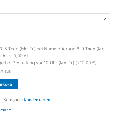
 3-5 Tage (Mo-Fr) bei Nummerierung 6-9 Tage (Mo-
0Uhr.
(+0,00 €)
e bei Bestellung vor 12 Uhr (Mo-Fr)
(+12,00 €)
art aus
Alternative:
enkorb
Kategorie:
Kundenkarten
ersand