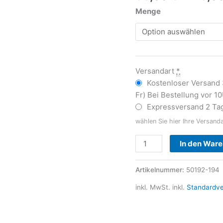
Menge
Versandart
*
Kostenloser Versand
Fr) Bei Bestellung vor 1
Expressversand 2 Tag
wählen Sie hier Ihre Versand
In den War
Artikelnummer:
50192-194
inkl. MwSt.
inkl.
Standardv