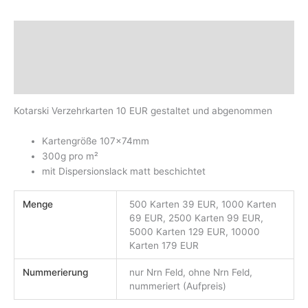
Beschreibung
Zusätzliche Informationen
Produktsicherheit
Kotarski Verzehrkarten 10 EUR gestaltet und abgenommen
Kartengröße 107x74mm
300g pro m²
mit Dispersionslack matt beschichtet
Menge
500 Karten 39 EUR, 1000 Karten
69 EUR, 2500 Karten 99 EUR,
5000 Karten 129 EUR, 10000
Karten 179 EUR
Nummerierung
nur Nrn Feld, ohne Nrn Feld,
nummeriert (Aufpreis)