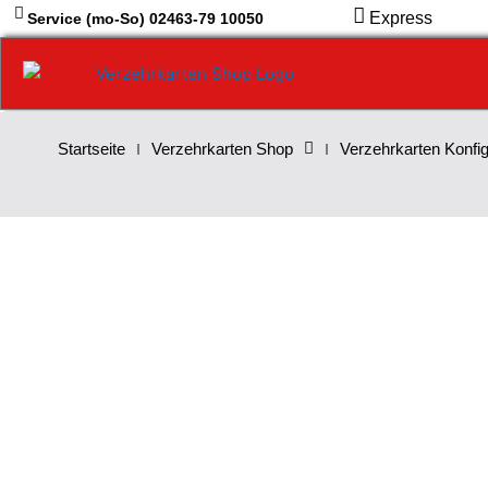
Zum
Express
Service (mo-So) 02463-79 10050
Inhalt
springen
Startseite
Verzehrkarten Shop
Verzehrkarten Konfig