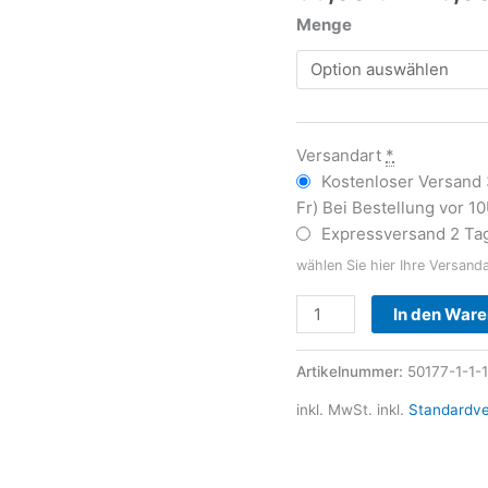
Menge
Versandart
*
Kostenloser Versand
Fr) Bei Bestellung vor 1
Expressversand 2 Tag
wählen Sie hier Ihre Versand
In den War
Artikelnummer:
50177-1-1-1
inkl. MwSt.
inkl.
Standardv