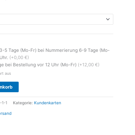
 3-5 Tage (Mo-Fr) bei Nummerierung 6-9 Tage (Mo-
0Uhr.
(+0,00 €)
e bei Bestellung vor 12 Uhr (Mo-Fr)
(+12,00 €)
art aus
Alternative:
enkorb
-1-1
Kategorie:
Kundenkarten
ersand