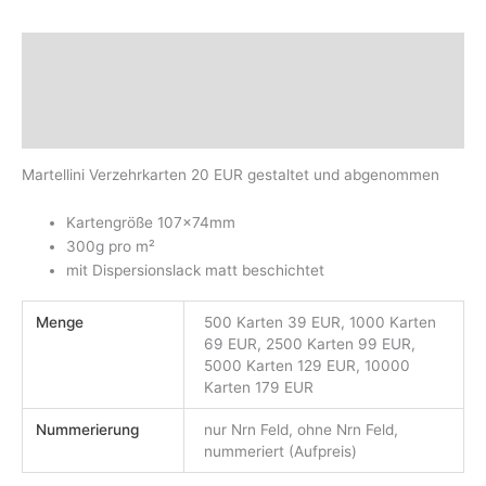
Beschreibung
Zusätzliche Informationen
Produktsicherheit
Martellini Verzehrkarten 20 EUR gestaltet und abgenommen
Kartengröße 107x74mm
300g pro m²
mit Dispersionslack matt beschichtet
Menge
500 Karten 39 EUR, 1000 Karten
69 EUR, 2500 Karten 99 EUR,
5000 Karten 129 EUR, 10000
Karten 179 EUR
Nummerierung
nur Nrn Feld, ohne Nrn Feld,
nummeriert (Aufpreis)