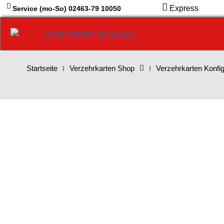
Zum
Express
Service (mo-So) 02463-79 10050
Inhalt
springen
Startseite
Verzehrkarten Shop
Verzehrkarten Konfig