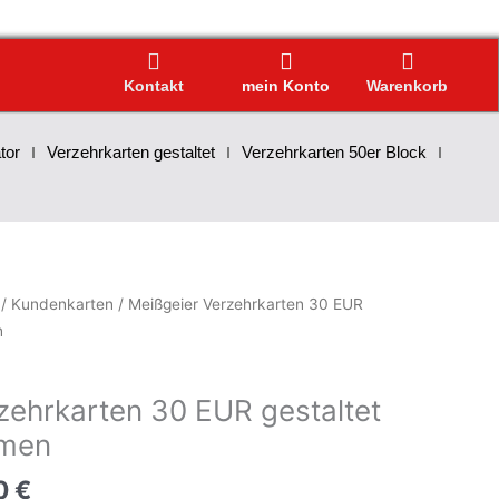
Kontakt
mein Konto
Warenkorb
tor
Verzehrkarten gestaltet
Verzehrkarten 50er Block
/
Kundenkarten
/ Meißgeier Verzehrkarten 30 EUR
n
zehrkarten 30 EUR gestaltet
men
0
€