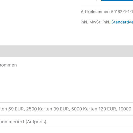
Artikelnummer:
50162-1-1-1
inkl. MwSt.
inkl.
Standardv
ktsicherheit
genommen
rten 69 EUR, 2500 Karten 99 EUR, 5000 Karten 129 EUR, 10000
 nummeriert (Aufpreis)