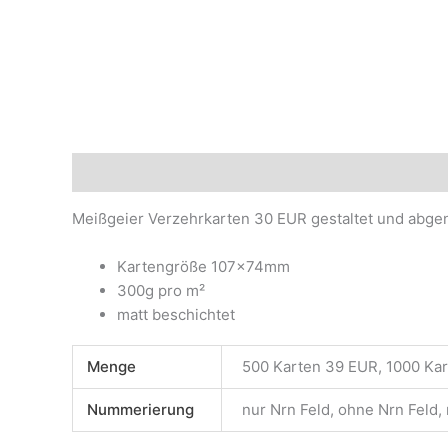
Beschreibung
Zusätzliche Informationen
Produ
Meißgeier Verzehrkarten 30 EUR gestaltet und ab
Kartengröße 107x74mm
300g pro m²
matt beschichtet
Menge
500 Karten 39 EUR, 1000 Ka
Nummerierung
nur Nrn Feld, ohne Nrn Feld,