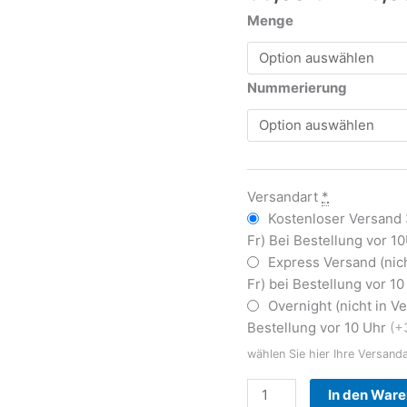
Menge
Nummerierung
Versandart
*
Kostenloser Versand
Fr) Bei Bestellung vor 1
Express Versand (nic
Fr) bei Bestellung vor 1
Overnight (nicht in 
Bestellung vor 10 Uhr
(+
wählen Sie hier Ihre Versand
In den War