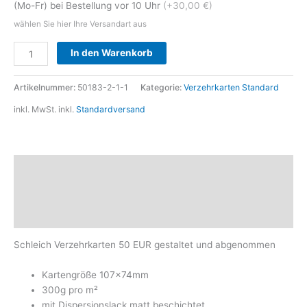
(Mo-Fr) bei Bestellung vor 10 Uhr
(+30,00 €)
wählen Sie hier Ihre Versandart aus
Alternative:
In den Warenkorb
Artikelnummer:
50183-2-1-1
Kategorie:
Verzehrkarten Standard
inkl. MwSt.
inkl.
Standardversand
Beschreibung
Zusätzliche Informationen
Produktsicherheit
Schleich Verzehrkarten 50 EUR gestaltet und abgenommen
Kartengröße 107x74mm
300g pro m²
mit Dispersionslack matt beschichtet