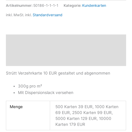
Artikelnummer:
50186-1-1-1-1
Kategorie:
Kundenkarten
inkl. MwSt.
inkl.
Standardversand
Beschreibung
Zusätzliche Informationen
Produktsicherheit
Strütt Verzehrkarte 10 EUR gestaltet und abgenommen
300g pro m²
Mit Dispersionslack versehen
Menge
500 Karten 39 EUR, 1000 Karten
69 EUR, 2500 Karten 99 EUR,
5000 Karten 129 EUR, 10000
Karten 179 EUR