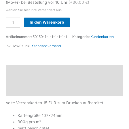
(Mo-Fr) bei Bestellung vor 10 Uhr
(+30,00 €)
wählen Sie hier Ihre Versandart aus
Alternative:
In den Warenkorb
Artikelnummer:
50150-1-1-1-1-1-1-1
Kategorie:
Kundenkarten
inkl. MwSt.
inkl.
Standardversand
Beschreibung
Zusätzliche Informationen
Produktsicherheit
Velte Verzehrkarten 15 EUR zum Drucken aufbereitet
Kartengröße 107x74mm
300g pro m²
matt beschichtet