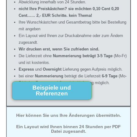
Abwicklung innerhalb von 24 Stunden.
nicht Ihre Preiskästchen? sie möchten 0,10 Cent 0,20
Cent…… 2,- EUR Sc
hri
tte. kein Thema!
Ihre Wunschkästchen und Gesamtbetrag bitte bei Bestellung
mit angeben
Ein Layout wird Ihnen zur Druckabnahme oder zum Ändern
zugesandt.
Wir drucken erst, wenn Sie zufrieden sind.
Die Lieferzeit ohne
Nummerierung beträgt 3-5 Tage
(Mo-Fr)
und ist kostenlos.
Express
und
Overnight
Lieferung gegen Aufpreis möglich.
bei einer
Nummerierung
beträgt die Lieferzeit
6-9 Tage
(Mo-
Fr) keine Express und Overnight Lieferung möglich.
Beispiele und
Referenzen
Hier können Sie uns Ihre Änderungen übermitteln.
Ein Layout wird Ihnen binnen 24 Stunden per PDF
Datei zugesandt.