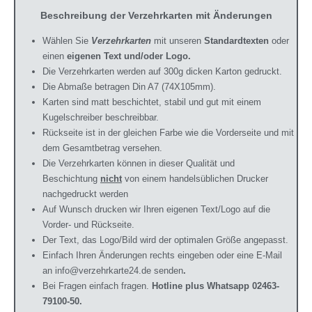
Beschreibung der Verzehrkarten mit Änderungen
Wählen Sie
Verzehrkarten
mit unseren
Standardtexten
oder
einen
eigenen Text und/oder Logo.
Die Verzehrkarten werden auf 300g dicken Karton gedruckt.
Die Abmaße betragen Din A7 (74X105mm).
Karten sind matt beschichtet, stabil und gut mit einem
Kugelschreiber beschreibbar.
Rückseite ist in der gleichen Farbe wie die Vorderseite und mit
dem Gesamtbetrag versehen.
Die Verzehrkarten können in dieser Qualität und
Beschichtung
nicht
von einem handelsüblichen Drucker
nachgedruckt werden
Auf Wunsch drucken wir Ihren eigenen Text/Logo auf die
Vorder- und Rückseite.
Der Text, das Logo/Bild wird der optimalen Größe angepasst.
Einfach Ihren Änderungen rechts eingeben oder eine E-Mail
an info@verzehrkarte24.de
senden
.
Bei Fragen einfach fragen.
Hotline plus Whatsapp 02463-
79100-50.