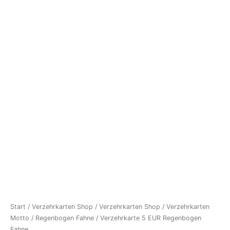
Start
/
Verzehrkarten Shop
/
Verzehrkarten Shop
/
Verzehrkarten
Motto
/
Regenbogen Fahne
/ Verzehrkarte 5 EUR Regenbogen
Fahne