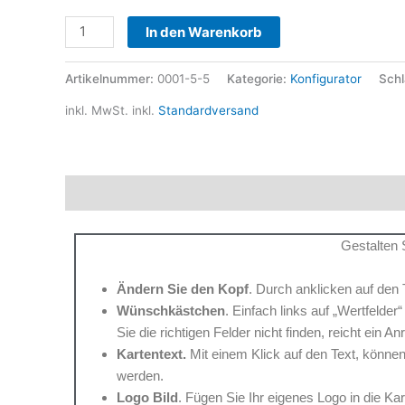
Alternative:
In den Warenkorb
Artikelnummer:
0001-5-5
Kategorie:
Konfigurator
Sch
inkl. MwSt.
inkl.
Standardversand
Beschreibung
Produktsicherheit
Gestalten 
Ändern Sie den Kopf
. Durch anklicken auf den 
Wünschkästchen
. Einfach links auf „Wertfelde
Sie die richtigen Felder nicht finden, reicht ein A
Kartentext.
Mit einem Klick auf den Text, können
werden.
Logo Bild
. Fügen Sie Ihr eigenes Logo in die K