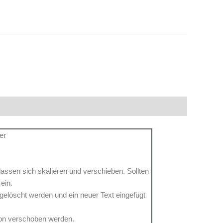
er
 lassen sich skalieren und verschieben. Sollten
 ein.
 gelöscht werden und ein neuer Text eingefügt
tion verschoben werden.