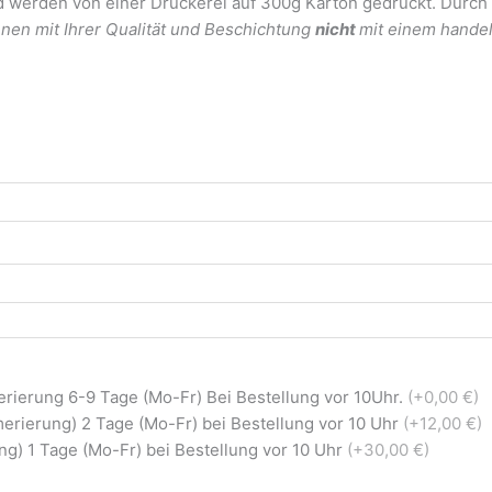
erden von einer Druckerei auf 300g Karton gedruckt. Durch d
nen mit Ihrer Qualität und Beschichtung
nicht
mit einem handel
rierung 6-9 Tage (Mo-Fr) Bei Bestellung vor 10Uhr.
(+0,00 €)
erierung) 2 Tage (Mo-Fr) bei Bestellung vor 10 Uhr
(+12,00 €)
g) 1 Tage (Mo-Fr) bei Bestellung vor 10 Uhr
(+30,00 €)