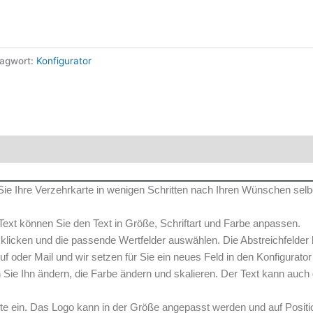
lagwort:
Konfigurator
Sie Ihre Verzehrkarte in wenigen Schritten nach Ihren Wünschen selb
Text können Sie den Text in Größe, Schriftart und Farbe anpassen.
r“ klicken und die passende Wertfelder auswählen. Die Abstreichfelder
nruf oder Mail und wir setzen für Sie ein neues Feld in den Konfigurator
 Sie Ihn ändern, die Farbe ändern und skalieren. Der Text kann auch
arte ein. Das Logo kann in der Größe angepasst werden und auf Posi