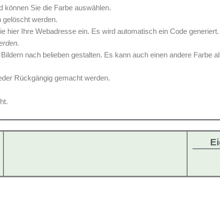
nd können Sie die Farbe auswählen.
h gelöscht werden.
e hier Ihre Webadresse ein. Es wird automatisch ein Code generiert
erden.
Bildern nach belieben gestalten. Es kann auch einen andere Farbe al
wieder Rückgängig gemacht werden.
ht.
Ei