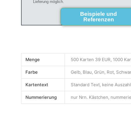
Lieferung möglich.
Beispiele und
Referenzen
Menge
500 Karten 39 EUR, 1000 Ka
Farbe
Gelb, Blau, Grün, Rot, Schwa
Kartentext
Standard Text, keine Auszahl
Nummerierung
nur Nrn. Kästchen, nummerier