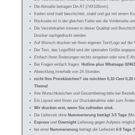
Die Abmaße betragen Din A7 (74X105mm).
Karten sind matt beschichtet, stabil und gut mit einem Ku
Rückseite ist in der gleichen Farbe wie die Vorderseite 
Die Verzehrkarten können in dieser Qualität und Beschic
Drucker nachgedruckt werden
Auf Wunsch drucken wir Ihren eigenen Text/Logo auf die 
Der Text, das Logo/Bild wird der optimalen Größe angepa
Einfach Ihren Änderungen rechts eingeben oder eine E-Ma
Bei Fragen einfach fragen.
Hotline plus Whatsapp 02463
Abwicklung innerhalb von 24 Stunden.
nicht Ihre Preiskästchen? sie möchten 0,10 Cent 0,2
Thema!
Ihre Wunschkästchen und Gesamtbetrag bitte bei Bestell
Ein Layout wird Ihnen zur Druckabnahme oder zum Änder
Wir drucken erst, wenn Sie zufrieden sind.
Die Lieferzeit ohne
Nummerierung beträgt 3-5 Tage
(Mo-
Express
und
Overnight
Lieferung gegen Aufpreis möglich
bei einer
Nummerierung
beträgt die Lieferzeit
6-9 Tage
(