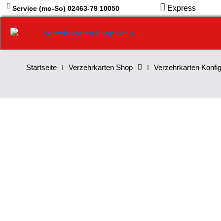
Zum
Express
Service (mo-So) 02463-79 10050
Inhalt
springen
Startseite
Verzehrkarten Shop
Verzehrkarten Konfig