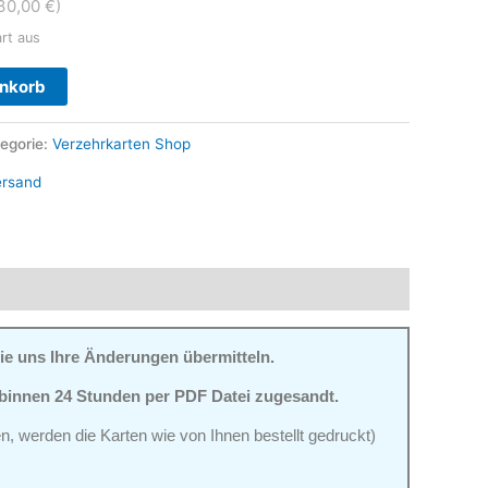
30,00 €)
art aus
Alternative:
enkorb
egorie:
Verzehrkarten Shop
ersand
ie uns Ihre Änderungen übermitteln.
 binnen 24 Stunden per PDF Datei zugesandt.
n, werden die Karten wie von Ihnen bestellt gedruckt)