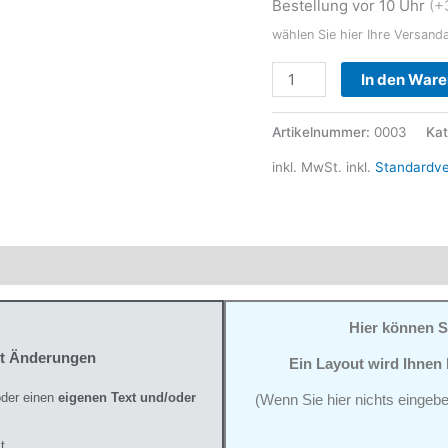
Bestellung vor 10 Uhr
(+
wählen Sie hier Ihre Versand
In den War
Artikelnummer:
0003
Kat
inkl. MwSt.
inkl.
Standardv
ktsicherheit
Hier können S
it Änderungen
Ein Layout wird Ihnen
der einen
eigenen Text und/oder
(Wenn Sie hier nichts eingebe
t.