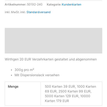
Artikelnummer:
50192-240
Kategorie:
Kundenkarten
inkl. MwSt.
inkl.
Standardversand
Beschreibung
Zusätzliche Informationen
Produktsicherheit
Wirthgen 20 EUR Verzehrkarten gestaltet und abgenommen
300g pro m²
Mit Dispersionslack versehen
Menge
500 Karten 39 EUR, 1000 Karten
69 EUR, 2500 Karten 99 EUR,
5000 Karten 129 EUR, 10000
Karten 179 EUR