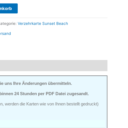
Alternative:
enkorb
ategorie:
Verzehrkarte Sunset Beach
ersand
ie uns Ihre Änderungen übermitteln.
 binnen 24 Stunden per PDF Datei zugesandt.
n, werden die Karten wie von Ihnen bestellt gedruckt)