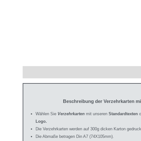
Beschreibung
Zusätzliche Informationen
Produ
Beschreibung der Verzehrkarten m
Wählen Sie
Verzehrkarten
mit unseren
Standardtexten
o
Logo.
Die Verzehrkarten werden auf 300g dicken Karton gedruck
Die Abmaße betragen Din A7 (74X105mm).