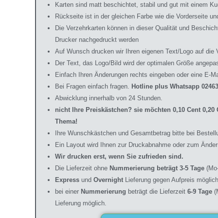
Karten sind matt beschichtet, stabil und gut mit einem Ku
Rückseite ist in der gleichen Farbe wie die Vorderseite 
Die Verzehrkarten können in dieser Qualität und Beschic
Drucker nachgedruckt werden
Auf Wunsch drucken wir Ihren eigenen Text/Logo auf die 
Der Text, das Logo/Bild wird der optimalen Größe angepa
Einfach Ihren Änderungen rechts eingeben oder eine E-Ma
Bei Fragen einfach fragen.
Hotline plus Whatsapp 02463
Abwicklung innerhalb von 24 Stunden.
nicht Ihre Preiskästchen? sie möchten 0,10 Cent 0,2
Thema!
Ihre Wunschkästchen und Gesamtbetrag bitte bei Bestell
Ein Layout wird Ihnen zur Druckabnahme oder zum Änder
Wir drucken erst, wenn Sie zufrieden sind.
Die Lieferzeit ohne
Nummerierung beträgt 3-5 Tage
(Mo-
Express
und
Overnight
Lieferung gegen Aufpreis möglich
bei einer
Nummerierung
beträgt die Lieferzeit
6-9 Tage
(
Lieferung möglich.