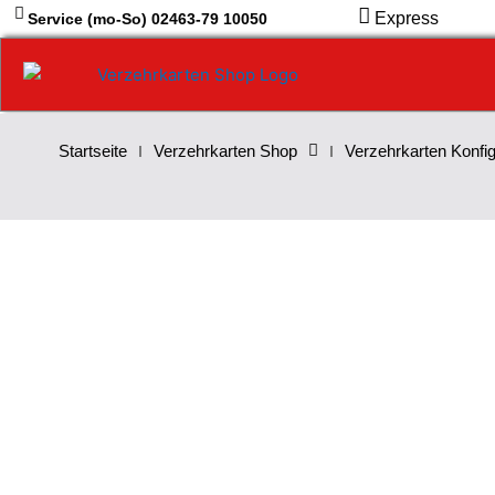
Zum
Express
Service (mo-So) 02463-79 10050
Inhalt
springen
Startseite
Verzehrkarten Shop
Verzehrkarten Konfig