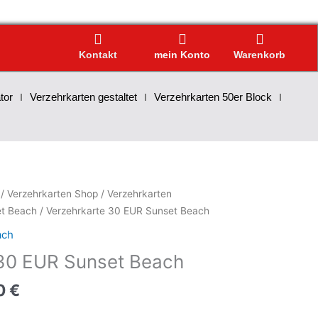
Kontakt
mein Konto
Warenkorb
tor
Verzehrkarten gestaltet
Verzehrkarten 50er Block
/
Verzehrkarten Shop
/
Verzehrkarten
et Beach
/ Verzehrkarte 30 EUR Sunset Beach
ach
 30 EUR Sunset Beach
0
€