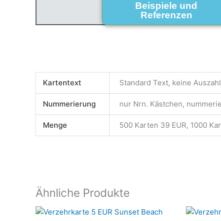
Beispiele und
Referenzen
Kartentext
Standard Text, keine Auszahl
Nummerierung
nur Nrn. Kästchen, nummerier
Menge
500 Karten 39 EUR, 1000 Ka
Ähnliche Produkte
Dieses