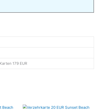
 Karten 179 EUR
Dieses
Dieses