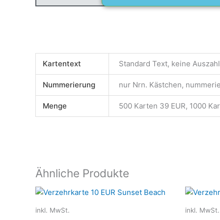
Kartentext
Standard Text, keine Auszahl
Nummerierung
nur Nrn. Kästchen, nummerier
Menge
500 Karten 39 EUR, 1000 Ka
Ähnliche Produkte
Dieses
Produkt
inkl. MwSt.
inkl. MwSt.
weist