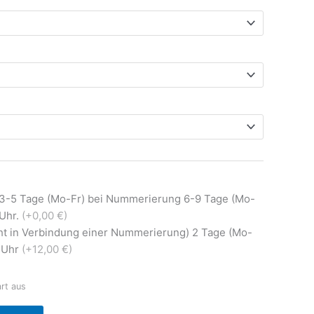
 3-5 Tage (Mo-Fr) bei Nummerierung 6-9 Tage (Mo-
0Uhr.
(+0,00 €)
ht in Verbindung einer Nummerierung) 2 Tage (Mo-
0 Uhr
(+12,00 €)
art aus
Alternative: