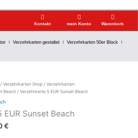
Kontakt
mein Konto
Warenkorb
tor
Verzehrkarten gestaltet
Verzehrkarten 50er Block
/
Verzehrkarten Shop
/
Verzehrkarten
et Beach
/ Verzehrkarte 5 EUR Sunset Beach
ach
5 EUR Sunset Beach
0
€