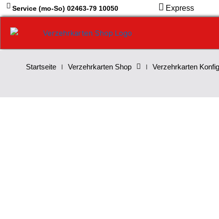
Zum
Express
Service (mo-So) 02463-79 10050
Inhalt
springen
Startseite
Verzehrkarten Shop
Verzehrkarten Konfig