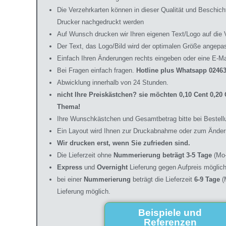
Die Verzehrkarten können in dieser Qualität und Beschic
Drucker nachgedruckt werden
Auf Wunsch drucken wir Ihren eigenen Text/Logo auf die 
Der Text, das Logo/Bild wird der optimalen Größe angepa
Einfach Ihren Änderungen rechts eingeben oder eine E-Ma
Bei Fragen einfach fragen.
Hotline plus Whatsapp 02463
Abwicklung innerhalb von 24 Stunden.
nicht Ihre Preiskästchen? sie möchten 0,10 Cent 0,2
Thema!
Ihre Wunschkästchen und Gesamtbetrag bitte bei Bestell
Ein Layout wird Ihnen zur Druckabnahme oder zum Änder
Wir drucken erst, wenn Sie zufrieden sind.
Die Lieferzeit ohne
Nummerierung beträgt 3-5 Tage
(Mo-
Express
und
Overnight
Lieferung gegen Aufpreis möglich
bei einer
Nummerierung
beträgt die Lieferzeit
6-9 Tage
(
Lieferung möglich.
Beispiele und
Referenzen