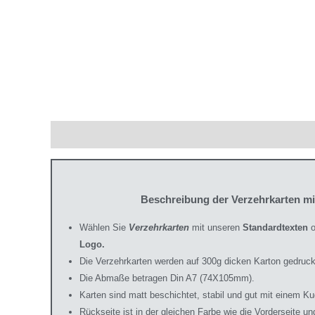
Beschreibung
Zusätzliche Informationen
Produ
Beschreibung der Verzehrkarten m
Wählen Sie
Verzehrkarten
mit unseren
Standardtexten
o
Logo.
Die Verzehrkarten werden auf 300g dicken Karton gedruck
Die Abmaße betragen Din A7 (74X105mm).
Karten sind matt beschichtet, stabil und gut mit einem Ku
Rückseite ist in der gleichen Farbe wie die Vorderseite 