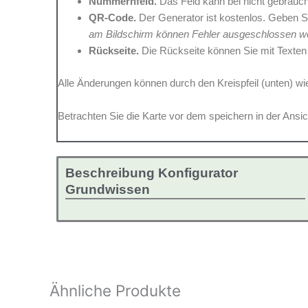
Nummernfeld.
Das Feld kann bei nicht gebrauc
QR-Code.
Der Generator ist kostenlos. Geben Si
am Bildschirm können Fehler ausgeschlossen w
Rückseite.
Die Rückseite können Sie mit Texten 
Alle Änderungen können durch den Kreispfeil (unten) 
Betrachten Sie die Karte vor dem speichern in der Ansic
Beschreibung Konfigurator
Grundwissen
Ähnliche Produkte