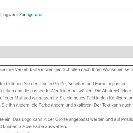
hlagwort:
Konfigurator
Sie Ihre Verzehrkarte in wenigen Schritten nach Ihren Wünschen selb
Text können Sie den Text in Größe, Schriftart und Farbe anpassen.
r“ klicken und die passende Wertfelder auswählen. Die Abstreichfelder
nruf oder Mail und wir setzen für Sie ein neues Feld in den Konfigurator
 Sie Ihn ändern, die Farbe ändern und skalieren. Der Text kann auch
arte ein. Das Logo kann in der Größe angepasst werden und auf Posi
nd können Sie die Farbe auswählen.