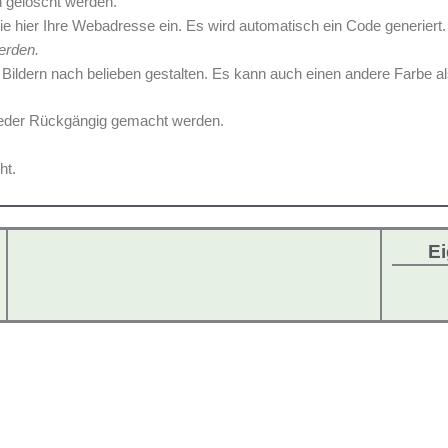
h gelöscht werden.
e hier Ihre Webadresse ein. Es wird automatisch ein Code generiert
erden.
Bildern nach belieben gestalten. Es kann auch einen andere Farbe al
wieder Rückgängig gemacht werden.
ht.
Ei