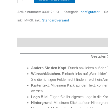
Artikelnummer:
0001-2-1-3
Kategorie:
Konfigurator
Sc
inkl. MwSt.
inkl.
Standardversand
Beschreibung
Produktsicherheit
Gestalten 
Ändern Sie den Kopf
. Durch anklicken auf den 
Wünschkästchen
. Einfach links auf „Wertfelde
Sie die richtigen Felder nicht finden, reicht ein A
Kartentext.
Mit einem Klick auf den Text, können
werden.
Logo Bild
. Fügen Sie Ihr eigenes Logo in die K
Hintergrund
. Mit einem Klick auf den Hintergru